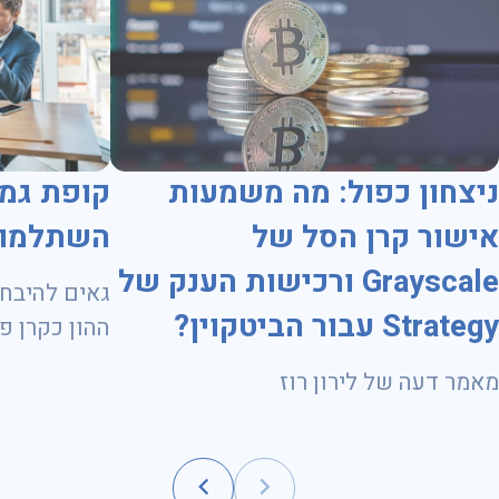
ניצחון כפול: מה משמעות
קופת גמ
אישור קרן הסל של
השתלמות
Grayscale ורכישות הענק של
גאים להיבחר
Strategy עבור הביטקוין?
ועד 31.10.2028
מאמר דעה של לירון רוז