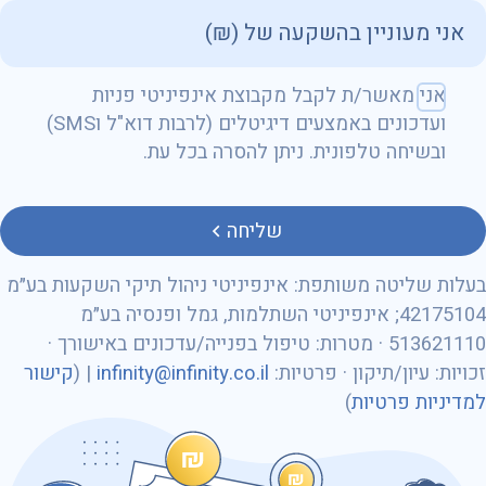
שם מלא
אני מאשר/ת לקבל מקבוצת אינפיניטי פניות
ועדכונים באמצעים דיגיטלים (לרבות דוא"ל וSMS)
ובשיחה טלפונית. ניתן להסרה בכל עת.
טלפון
שליחה
בעלות שליטה משותפת: אינפיניטי ניהול תיקי השקעות בע״מ
42175104; אינפיניטי השתלמות, גמל ופנסיה בע״מ
513621110 · מטרות: טיפול בפנייה/עדכונים באישורך ·
מספר ת״ז
זכויות: עיון/תיקון · פרטיות:
infinity@infinity.co.il
| (
קישור
למדיניות פרטיות
)