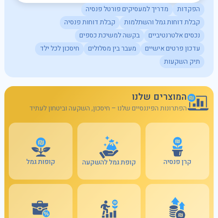
הפקדות
מדריך למעסיקים פורטל פנסיה
קבלת דוחות גמל והשתלמות
קבלת דוחות פנסיה
נכסים אלטרנטיביים
בקשה למשיכת כספים
עדכון פרטים אישיים
מעבר בין מסלולים
חיסכון לכל ילד
תיק השקעות
המוצרים שלנו
הפתרונות הפיננסיים שלנו – חיסכון, השקעה וביטחון לעתיד
קרן פנסיה
קופות גמל
קופת גמל להשקעה