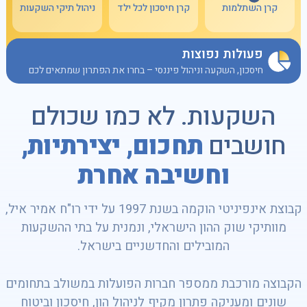
קרן חיסכון לכל ילד
ניהול תיקי השקעות
קרן השתלמות
פעולות נפוצות
חיסכון, השקעה וניהול פיננסי – בחרו את הפתרון שמתאים לכם
השקעות. לא כמו שכולם
חושבים
תחכום, יצירתיות,
וחשיבה אחרת
קבוצת אינפיניטי הוקמה בשנת 1997 על ידי רו"ח אמיר איל,
מוותיקי שוק ההון הישראלי, ונמנית על בתי ההשקעות
המובילים והחדשניים בישראל.
הקבוצה מורכבת ממספר חברות הפועלות במשולב בתחומים
שונים ומעניקה פתרון מקיף לניהול הון, חיסכון וביטוח