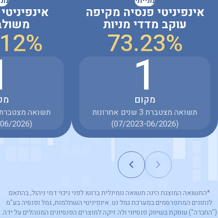
מנייתי
מני
אינפיניטי פנסיה מקיפה
אינפיניטי
עוקב מדדי מניות
משולב
.12%
73.23%
1
1
מקום
מק
תשואה מצטברת 3 שנים אחרונות
(07/2023-06/2026)
(07/2023-06/2026)
*התשואה המוצגת הינה תשואה נומינלית ברוטו לפני ניכוי דמי ניהול, בהתאם
לנתונים המתפרסמים במערכת גמל נט. אינפיניטי השתלמות, גמל ופנסיה בע"מ
("החברה") עוסקת בשיווק פנסיוני ולה זיקה למוצרים הפנסיונים המנוהלים על ידה.