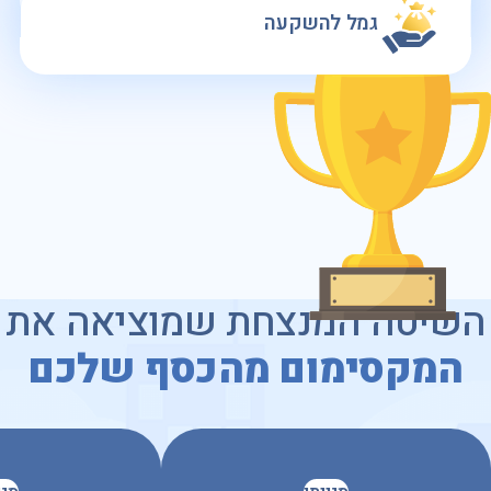
גמל להשקעה
השיטה המנצחת שמוציאה את
המקסימום מהכסף שלכם