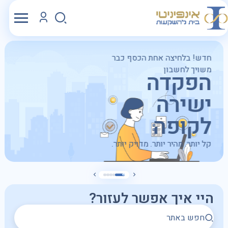
חדש! בלחיצה אחת הכסף כבר
משויך לחשבון
הפקדה
ישירה
לקופה
קל יותר. מהיר יותר. מדויק יותר.
היי איך אפשר לעזור?