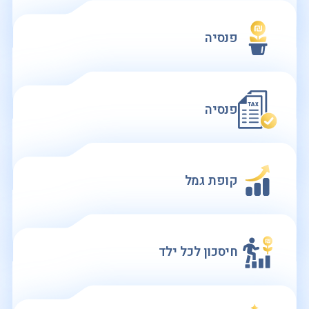
פנסיה
פנסיה
קופת גמל
חיסכון לכל ילד