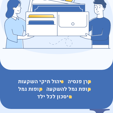
כתובת דוא״ל
נושא הפנייה
קרן פנסיה
ניהול תיקי השקעות
קופת גמל להשקעה
קופות גמל
חיסכון לכל ילד