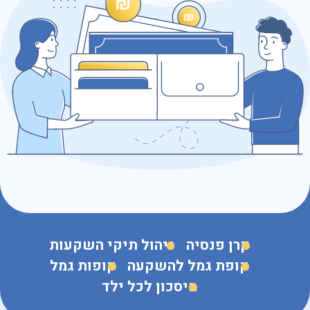
כתובת דוא״ל
נושא הפנייה
קרן פנסיה
ניהול תיקי השקעות
קופת גמל להשקעה
קופות גמל
חיסכון לכל ילד