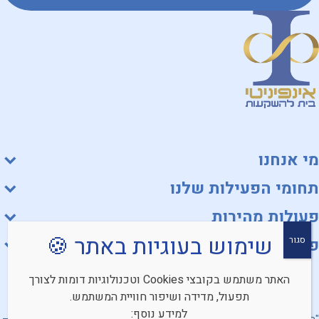
מי אנחנו
תחומי הפעילות שלנו
פעולות מהירות
שימוש בעוגיות באתר 🍪
סגור
פורטלים
האתר משתמש בקובצי Cookies וטכנולוגיות דומות לצורך
תפעול, מדידה ושיפור חוויית המשתמש.
למידע נוסף: