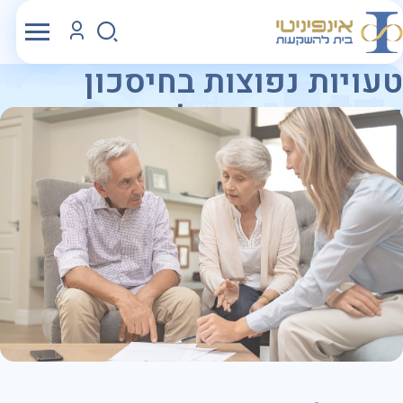
טעויות נפוצות בחיסכון
פנסיוני – ואיך להימנע
מהן
גאים להיבחר פעם נוספת ע"י רשות שוק ההון כקרן פנסיה
נבחרת מ- 1.11.2024 ועד 31.10.2028