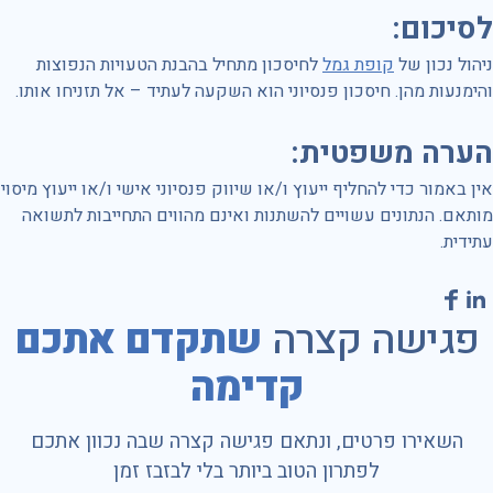
לסיכום
:
ניהול נכון של
קופת גמל
לחיסכון מתחיל בהבנת הטעויות הנפוצות
והימנעות מהן. חיסכון פנסיוני הוא השקעה לעתיד – אל תזניחו אותו.
הערה משפטית
:
אין באמור כדי להחליף ייעוץ ו/או שיווק פנסיוני אישי ו/או ייעוץ מיסוי
מותאם. הנתונים עשויים להשתנות ואינם מהווים התחייבות לתשואה
עתידית.
פגישה קצרה
שתקדם אתכם
קדימה
השאירו פרטים, ונתאם פגישה קצרה שבה נכוון אתכם
לפתרון הטוב ביותר בלי לבזבז זמן