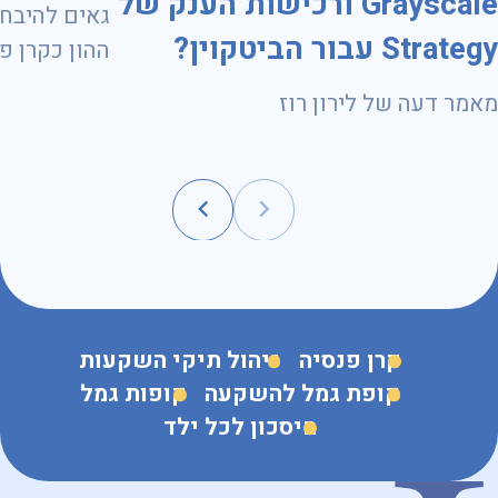
Grayscale ורכישות הענק של
גאים להיבחר
Strategy עבור הביטקוין?
ועד 31.10.2028
מאמר דעה של לירון רוז
קרן פנסיה
ניהול תיקי השקעות
קופת גמל להשקעה
קופות גמל
חיסכון לכל ילד