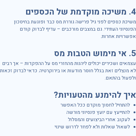
4.
משיכה מוקדמת של הכספים
משיכת כספים לפני גיל פרישה גוררת מס כבד ופוגעת בחיסכון
הפנסיוני העתידי. גם במצבים מורכבים – עדיף לבדוק קודם
אפשרויות אחרות.
5.
אי מימוש הטבות מס
עצמאים ושכירים יכולים ליהנות מהחזרי מס על ההפקדות – אך רבים
לא מנצלים זאת בגלל חוסר מודעות או בירוקרטיה. כדאי לבדוק זכאות
ולפעול בהתאם.
איך להימנע מהטעויות
?
להתחיל לחסוך מוקדם ככל האפשר
להתייעץ עם יועץ פנסיוני מורשה
לעקוב אחרי הביצועים והמסלול
לשאול שאלות ולא לפחד לדרוש שינוי