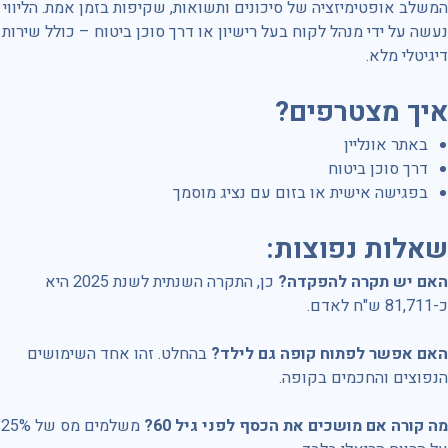
המשלב אופטימיזציה של סיכונים ותשואות, שקיפות בזמן אמת. הליווי
נעשה על ידי מנהל לקוח בעל רישיון או דרך סוכן ביטוח – כולל שירות
דיגיטלי מלא.
איך מצטרפים
?
באתר אונליין
דרך סוכן ביטוח
בפגישה אישית או בזום עם נציג מוסמך
שאלות נפוצות
:
האם יש תקרה להפקדה?
כן, התקרה השנתית לשנת 2025 היא
כ-81,711 ש"ח לאדם.
האם אפשר לפתוח קופה גם לילד?
בהחלט. זהו אחד השימושים
הנפוצים והחכמים בקופה.
מה קורה אם מושכים את הכסף לפני גיל 60?
משלמים מס של 25%