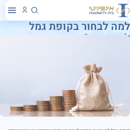
למה לבחור בקופת גמל
להשקעה?
גאים להיבחר פעם נוספת ע"י רשות שוק ההון כקרן פנסיה
נבחרת מ- 1.11.2024 ועד 31.10.2028