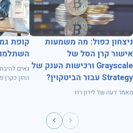
ניצחון כפול: מה משמעות
קופת גמ
אישור קרן הסל של
השתלמות
Grayscale ורכישות הענק של
גאים להיבחר
Strategy עבור הביטקוין?
ועד 31.10.2028
מאמר דעה של לירון רוז