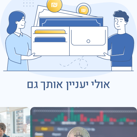
כתובת דוא״ל
נושא הפנייה
אולי יעניין אותך גם