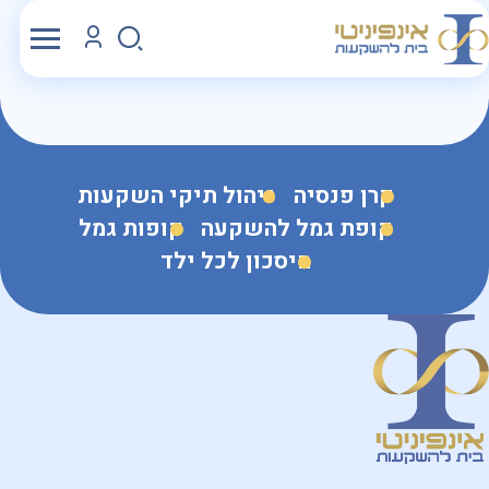
קרן פנסיה
ניהול תיקי השקעות
קופת גמל להשקעה
קופות גמל
חיסכון לכל ילד