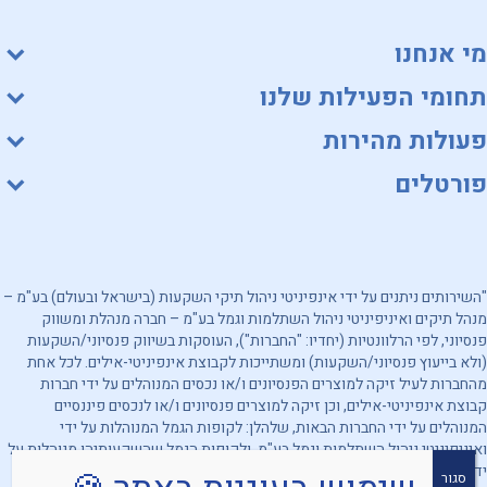
מי אנחנו
תחומי הפעילות שלנו
פעולות מהירות
פורטלים
"השירותים ניתנים על ידי אינפיניטי ניהול תיקי השקעות (בישראל ובעולם) בע"מ –
מנהל תיקים ואיניפיניטי ניהול השתלמות וגמל בע"מ – חברה מנהלת ומשווק
פנסיוני, לפי הרלוונטיות (יחדיו: "החברות"), העוסקות בשיווק פנסיוני/השקעות
(ולא בייעוץ פנסיוני/השקעות) ומשתייכות לקבוצת אינפיניטי-אילים. לכל אחת
מהחברות לעיל זיקה למוצרים הפנסיונים ו/או נכסים המנוהלים על ידי חברות
קבוצת אינפיניטי-אילים, וכן זיקה למוצרים פנסיונים ו/או לנכסים פיננסיים
המנוהלים על ידי החברות הבאות, שלהלן: לקופות הגמל המנוהלות על ידי
ואיניפיניטי ניהול השתלמות וגמל בע"מ, ולקופות הגמל שהשקעותיהן מנוהלות על
ידי אינפיניטי ניהול תיקי השקעות (בישראל ובעולם) בע"מ. מובהר, כי החברות
סגור