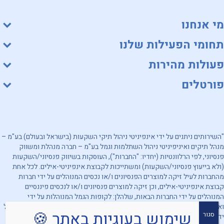
מי אנחנו
תחומי הפעילות שלנו
פעולות מהירות
פורטלים
"השירותים ניתנים על ידי אינפיניטי ניהול תיקי השקעות (בישראל ובעולם) בע"מ –
מנהל תיקים ואיניפיניטי ניהול השתלמות וגמל בע"מ – חברה מנהלת ומשווק
פנסיוני, לפי הרלוונטיות (יחדיו: "החברות"), העוסקות בשיווק פנסיוני/השקעות
(ולא בייעוץ פנסיוני/השקעות) ומשתייכות לקבוצת אינפיניטי-אילים. לכל אחת
מהחברות לעיל זיקה למוצרים הפנסיונים ו/או נכסים המנוהלים על ידי חברות
קבוצת אינפיניטי-אילים, וכן זיקה למוצרים פנסיונים ו/או לנכסים פיננסיים
המנוהלים על ידי החברות הבאות, שלהלן: לקופות הגמל המנוהלות על ידי
ואיניפיניטי ניהול השתלמות וגמל בע"מ, ולקופות הגמל שהשקעותיהן מנוהלות על
שימוש בעוגיות באתר 🍪
סגור
ידי אינפיניטי ניהול תיקי השקעות (בישראל ובעולם) בע"מ. מובהר, כי החברות