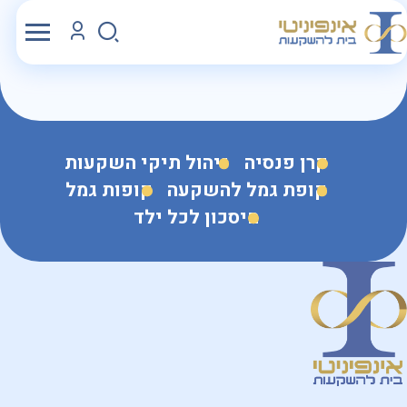
קרן פנסיה
ניהול תיקי השקעות
קופת גמל להשקעה
קופות גמל
חיסכון לכל ילד