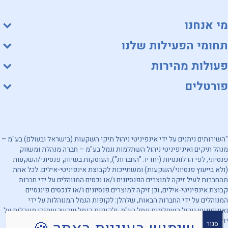
מי אנחנו
תחומי הפעילות שלנו
פעולות מהירות
פורטלים
"השירותים ניתנים על ידי אינפיניטי ניהול תיקי השקעות (בישראל ובעולם) בע"מ –
מנהל תיקים ואיניפיניטי ניהול השתלמות וגמל בע"מ – חברה מנהלת ומשווק
פנסיוני, לפי הרלוונטיות (יחדיו: "החברות"), העוסקות בשיווק פנסיוני/השקעות
(ולא בייעוץ פנסיוני/השקעות) ומשתייכות לקבוצת אינפיניטי-אילים. לכל אחת
מהחברות לעיל זיקה למוצרים הפנסיונים ו/או נכסים המנוהלים על ידי חברות
קבוצת אינפיניטי-אילים, וכן זיקה למוצרים פנסיונים ו/או לנכסים פיננסיים
המנוהלים על ידי החברות הבאות, שלהלן: לקופות הגמל המנוהלות על ידי
ואיניפיניטי ניהול השתלמות וגמל בע"מ, ולקופות הגמל שהשקעותיהן מנוהלות על
ידי אינפיניטי ניהול תיקי השקעות (בישראל ובעולם) בע"מ. מובהר, כי החברות
סגור