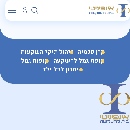
קרן פנסיה
ניהול תיקי השקעות
קופת גמל להשקעה
קופות גמל
חיסכון לכל ילד