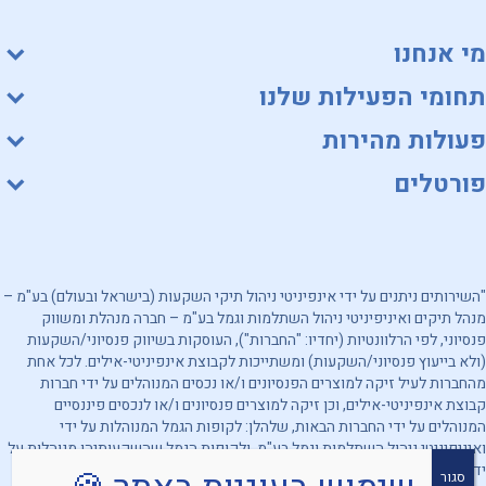
מי אנחנו
תחומי הפעילות שלנו
פעולות מהירות
פורטלים
"השירותים ניתנים על ידי אינפיניטי ניהול תיקי השקעות (בישראל ובעולם) בע"מ –
מנהל תיקים ואיניפיניטי ניהול השתלמות וגמל בע"מ – חברה מנהלת ומשווק
פנסיוני, לפי הרלוונטיות (יחדיו: "החברות"), העוסקות בשיווק פנסיוני/השקעות
(ולא בייעוץ פנסיוני/השקעות) ומשתייכות לקבוצת אינפיניטי-אילים. לכל אחת
מהחברות לעיל זיקה למוצרים הפנסיונים ו/או נכסים המנוהלים על ידי חברות
קבוצת אינפיניטי-אילים, וכן זיקה למוצרים פנסיונים ו/או לנכסים פיננסיים
המנוהלים על ידי החברות הבאות, שלהלן: לקופות הגמל המנוהלות על ידי
ואיניפיניטי ניהול השתלמות וגמל בע"מ, ולקופות הגמל שהשקעותיהן מנוהלות על
ידי אינפיניטי ניהול תיקי השקעות (בישראל ובעולם) בע"מ. מובהר, כי החברות
סגור