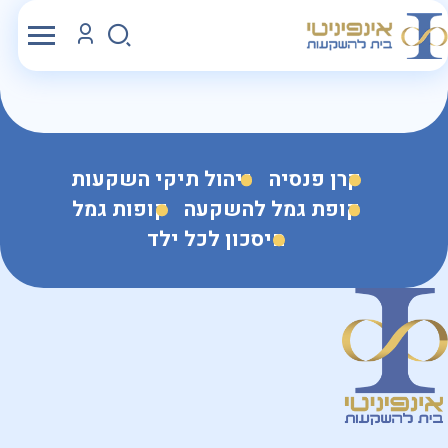
קרן פנסיה
ניהול תיקי השקעות
קופת גמל להשקעה
קופות גמל
חיסכון לכל ילד