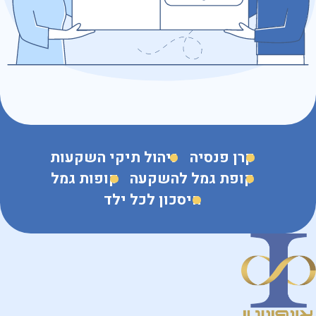
נושא הפנייה
קרן פנסיה
ניהול תיקי השקעות
קופת גמל להשקעה
קופות גמל
חיסכון לכל ילד