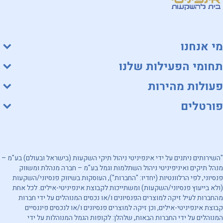
מי אנחנו
תחומי הפעילות שלנו
פעולות מהירות
פורטלים
"השירותים ניתנים על ידי אינפיניטי ניהול תיקי השקעות (בישראל ובעולם) בע"מ –
מנהל תיקים ואיניפיניטי ניהול השתלמות וגמל בע"מ – חברה מנהלת ומשווק
פנסיוני, לפי הרלוונטיות (יחדיו: "החברות"), העוסקות בשיווק פנסיוני/השקעות
(ולא בייעוץ פנסיוני/השקעות) ומשתייכות לקבוצת אינפיניטי-אילים. לכל אחת
מהחברות לעיל זיקה למוצרים הפנסיונים ו/או נכסים המנוהלים על ידי חברות
קבוצת אינפיניטי-אילים, וכן זיקה למוצרים פנסיונים ו/או לנכסים פיננסיים
המנוהלים על ידי החברות הבאות, שלהלן: לקופות הגמל המנוהלות על ידי