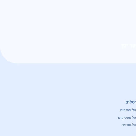
כל ילד
טלים
טל עמיתים
טל מעסיקים
ל סוכנים