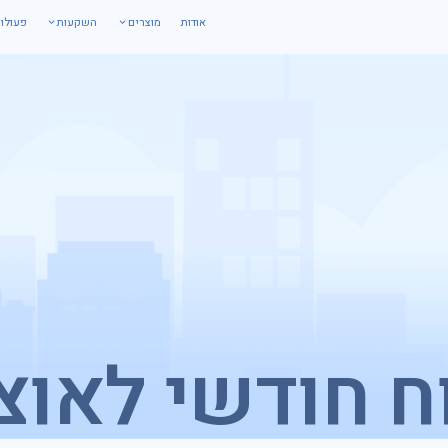
אודות
מוצרים
השקעות
פעולו
ח חודשי לאוצ