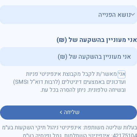
אני מעוניין בהשקעה של (₪)
שם מלא
אני מאשר/ת לקבל מקבוצת אינפיניטי פניות
ועדכונים באמצעים דיגיטלים (לרבות דוא"ל וSMS)
ובשיחה טלפונית. ניתן להסרה בכל עת.
טלפון
שליחה
בעלות שליטה משותפת: אינפיניטי ניהול תיקי השקעות בע״מ
42175104; אינפיניטי השתלמות, גמל ופנסיה בע״מ