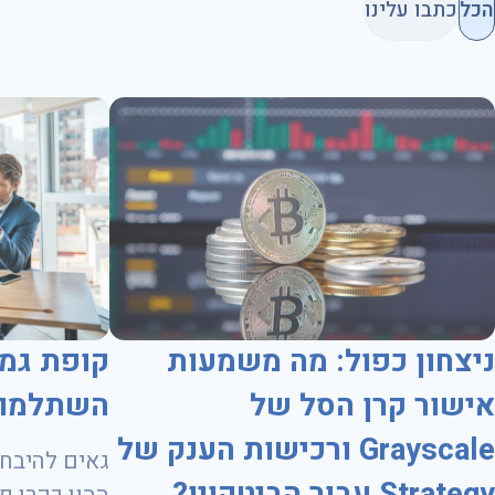
הכל
כתבו עלינו
ניצחון כפול: מה משמעות
קופת גמ
אישור קרן הסל של
השתלמות
Grayscale ורכישות הענק של
גאים להיבחר
Strategy עבור הביטקוין?