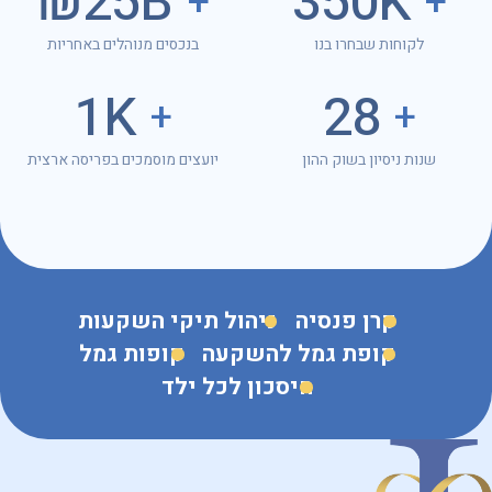
25B₪
350K
+
+
לקוחות שבחרו בנו
בנכסים מנוהלים באחריות
1K
28
+
+
שנות ניסיון בשוק ההון
יועצים מוסמכים בפריסה ארצית
קרן פנסיה
ניהול תיקי השקעות
קופת גמל להשקעה
קופות גמל
חיסכון לכל ילד