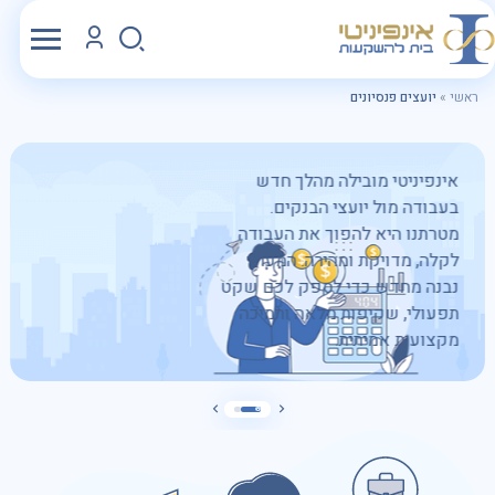
ראשי
»
יועצים פנסיונים
אינפיניטי מובילה מהלך חדש
בעבודה מול יועצי הבנקים.
מטרתנו היא להפוך את העבודה
לקלה, מדויקת ומהירה. המערך
נבנה מחדש כדי לספק לכם שקט
תפעולי, שקיפות מלאה ותמיכה
מקצועית אמיתית.