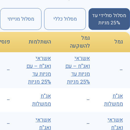
מסלול סולידי עד
מסלול כללי
מסלול מנייתי
25% מניות
גמל
גמל
השתלמות
פנסי
להשקעה
אשראי
אשראי
ואג”ח – עם
ואג”ח – עם
–
–
מניות עד
מניות עד
25% מניות
25% מניות
אג"ח
אג"ח
–
–
ממשלות
ממשלות
אשראי
אשראי
–
–
ואג"ח
ואג"ח