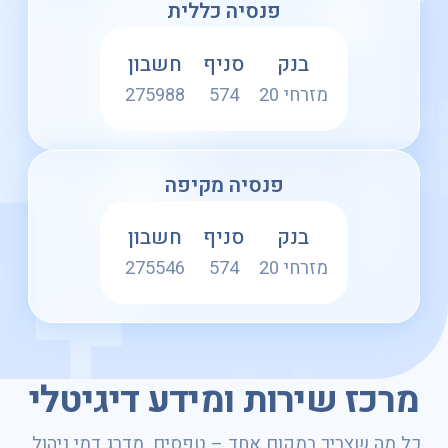
פנסיה כללית
בנק
סניף
חשבון
מזרחי 20
574
275988
פנסיה מקיפה
בנק
סניף
חשבון
מזרחי 20
574
275546
מרכז שירות ומידע דיגיטלי
כל מה שצריך במקום אחד – טפסים, מדרג דמי ניהול,