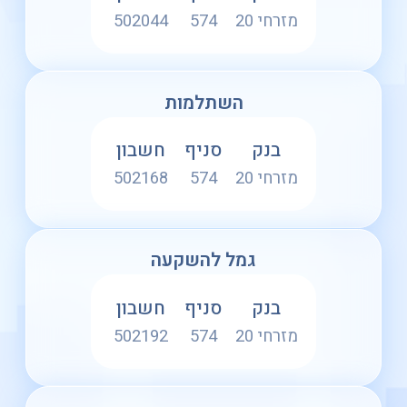
מזרחי 20
574
502044
השתלמות
בנק
סניף
חשבון
מזרחי 20
574
502168
גמל להשקעה
בנק
סניף
חשבון
מזרחי 20
574
502192