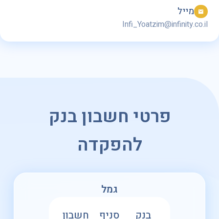
מייל
Infi_Yoatzim@infinity.co.il
פרטי חשבון בנק
להפקדה
גמל
בנק
סניף
חשבון