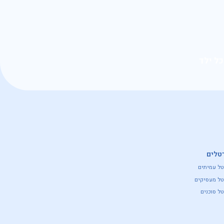
כל ילד
טלים
טל עמיתים
טל מעסיקים
ל סוכנים