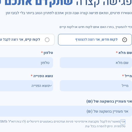
פגישה קצרה
שתקדם אתכם ק
השאירו פרטים, ונתאם פגישה קצרה שבה נכוון אתכם לפתרון הטוב ביותר בלי לבזבז זמן
כדי להמשיך, בחרו האם אתם לקוח חדש או לקוח קיים
לקוח חדש
, אני רוצה להצטרף
לקוח קיים
, אני רוצה לקבל ש
שם מלא
טלפון
מייל
נושא הפנייה
אני מעוניין בהשקעה של (₪)
שם מלא
טלפון
טלפונית. ניתן להסרה בכל עת.