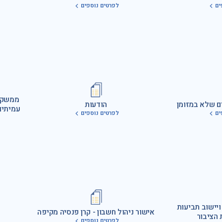
ים
לפרטים נוספים
ממשק א
ם שלא במזומן
הודעות
עמיתים
ים
לפרטים נוספים
ויישוב תביעות
אישור ניהול חשבון - קרן פנסיה מקיפה
 הציבור
לפרטים נוספים