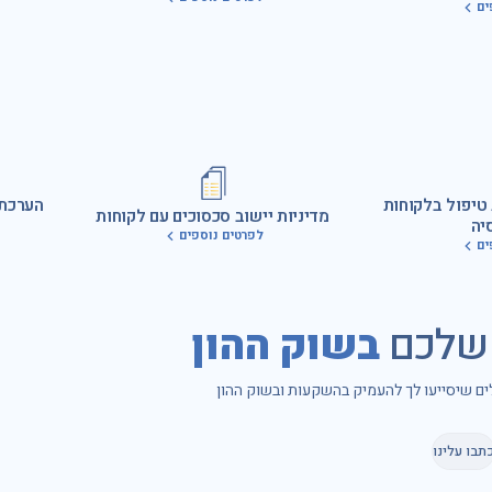
ים
 טיפול בלקוחות
הערכת 
מדיניות יישוב סכסוכים עם לקוחות
יה
לפרטים נוספים
ים
 שלכם
בשוק ההון
לים שיסייעו לך להעמיק בהשקעות ובשוק ההון
תבו עלינו