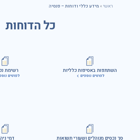
ראשי
»
מידע כללי ודוחות – פנסיה
כל הדוחות
השתתפות באסיפות כלליות
רשימת נכ
לפרטים נוספים
לפרטים נוספ
סך נכסים מנוהלים ושעורי תשואות
דמי ניהו