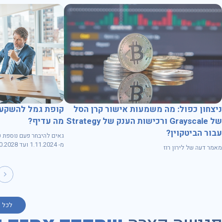
קופת גמל להשקעה
ניצחון כפול: מה משמעות אישור קרן הסל
מה עדיף?
של Grayscale ורכישות הענק של Strategy
עבור הביטקוין?
גאים להיבחר פעם נוספת ע
מ- 1.11.2024 ועד 31.10.2028
מאמר דעה של לירון רוז
לכל 