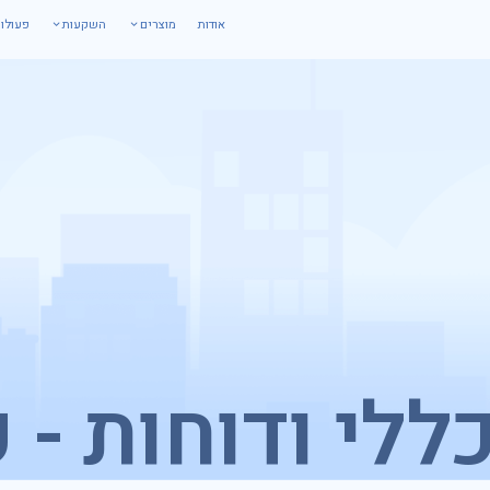
אודות
מוצרים
השקעות
פעולו
ללי ודוחות - 