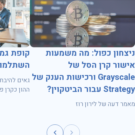
ניצחון כפול: מה משמעות
קופת גמ
אישור קרן הסל של
השתלמות
Grayscale ורכישות הענק של
גאים להיבחר
Strategy עבור הביטקוין?
ועד 31.10.2028
מאמר דעה של לירון רוז