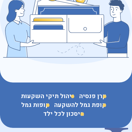
כתובת דוא״ל
נושא הפנייה
קרן פנסיה
ניהול תיקי השקעות
קופת גמל להשקעה
קופות גמל
חיסכון לכל ילד