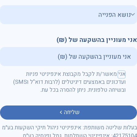
אני מעוניין בהשקעה של (₪)
שם מלא
אני מאשר/ת לקבל מקבוצת אינפיניטי פניות
ועדכונים באמצעים דיגיטלים (לרבות דוא"ל וSMS)
ובשיחה טלפונית. ניתן להסרה בכל עת.
טלפון
שליחה
בעלות שליטה משותפת: אינפיניטי ניהול תיקי השקעות בע״מ
42175104; אינפיניטי השתלמות, גמל ופנסיה בע״מ