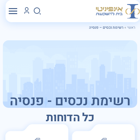
ראשי
»
רשימת נכסים – פנסיה
רשימת נכסים - פנסיה
כל הדוחות