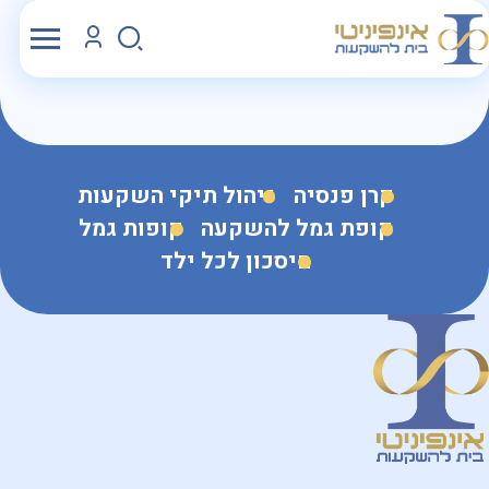
קרן פנסיה
ניהול תיקי השקעות
קופת גמל להשקעה
קופות גמל
חיסכון לכל ילד