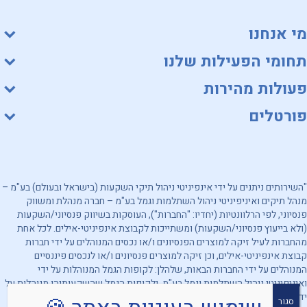
מי אנחנו
תחומי הפעילות שלנו
פעולות מהירות
פורטלים
"השירותים ניתנים על ידי אינפיניטי ניהול תיקי השקעות (בישראל ובעולם) בע"מ –
מנהל תיקים ואיניפיניטי ניהול השתלמות וגמל בע"מ – חברה מנהלת ומשווק
פנסיוני, לפי הרלוונטיות (יחדיו: "החברות"), העוסקות בשיווק פנסיוני/השקעות
(ולא בייעוץ פנסיוני/השקעות) ומשתייכות לקבוצת אינפיניטי-אילים. לכל אחת
מהחברות לעיל זיקה למוצרים הפנסיונים ו/או נכסים המנוהלים על ידי חברות
קבוצת אינפיניטי-אילים, וכן זיקה למוצרים פנסיונים ו/או לנכסים פיננסיים
המנוהלים על ידי החברות הבאות, שלהלן: לקופות הגמל המנוהלות על ידי
ואיניפיניטי ניהול השתלמות וגמל בע"מ, ולקופות הגמל שהשקעותיהן מנוהלות על
ידי אינפיניטי ניהול תיקי השקעות (בישראל ובעולם) בע"מ. מובהר, כי החברות
סגור