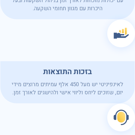
עם יכולות מוכחות לאורך זמן בניהול השקעות ובעל
היכרות עם מגוון תחומי השקעה.
בזכות התוצאות
לאינפיניטי יש מעל 450 אלף עמיתים מרוצים מידי
יום, שזוכים ליחס וליווי אישי ולהישגים לאורך זמן.