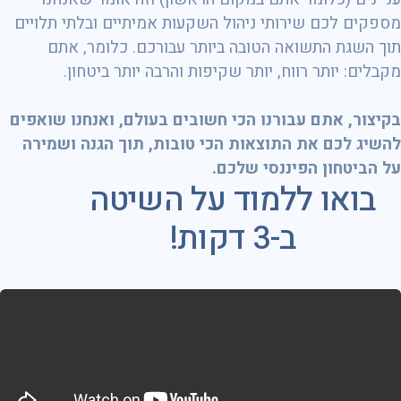
מספקים לכם שירותי ניהול השקעות אמיתיים ובלתי תלויים
תוך השגת התשואה הטובה ביותר עבורכם. כלומר, אתם
מקבלים: יותר רווח, יותר שקיפות והרבה יותר ביטחון.
בקיצור, אתם עבורנו הכי חשובים בעולם, ואנחנו שואפים
להשיג לכם את התוצאות הכי טובות, תוך הגנה ושמירה
על הביטחון הפיננסי שלכם.
בואו ללמוד על השיטה
ב-3 דקות!