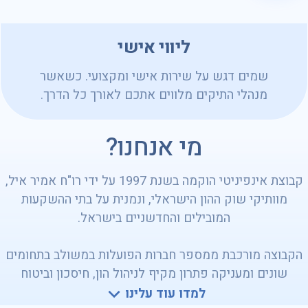
ליווי אישי
שמים דגש על שירות אישי ומקצועי. כשאשר
מנהלי התיקים מלווים אתכם לאורך כל הדרך.
מי אנחנו?
קבוצת אינפיניטי הוקמה בשנת 1997 על ידי רו"ח אמיר איל,
מוותיקי שוק ההון הישראלי, ונמנית על בתי ההשקעות
המובילים והחדשניים בישראל.
הקבוצה מורכבת ממספר חברות הפועלות במשולב בתחומים
שונים ומעניקה פתרון מקיף לניהול הון, חיסכון וביטוח
באמצעות מגוון מוצרים.
למדו עוד עלינו