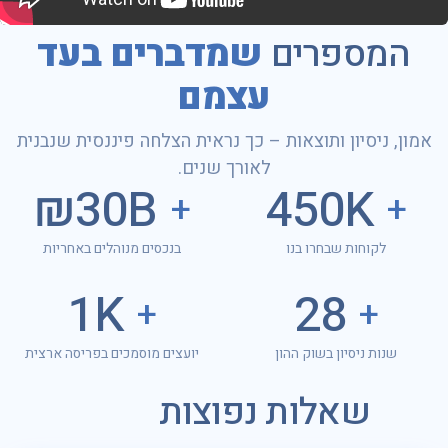
המספרים
שמדברים בעד
עצמם
אמון, ניסיון ותוצאות – כך נראית הצלחה פיננסית שנבנית
לאורך שנים.
30B₪
450K
+
+
לקוחות שבחרו בנו
בנכסים מנוהלים באחריות
1K
28
+
+
שנות ניסיון בשוק ההון
יועצים מוסמכים בפריסה ארצית
שאלות נפוצות