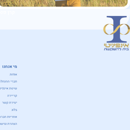
קרן פנס
מי אנחנו
אודות
חברי ההנהלה
שיטת אינפיני
קריירה
יצירת קשר
בלוג
אחריות חברת
הצהרת נגישות