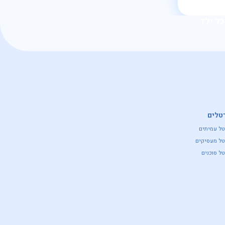
כל ילד
טלים
טל עמיתים
טל מעסיקים
ל סוכנים