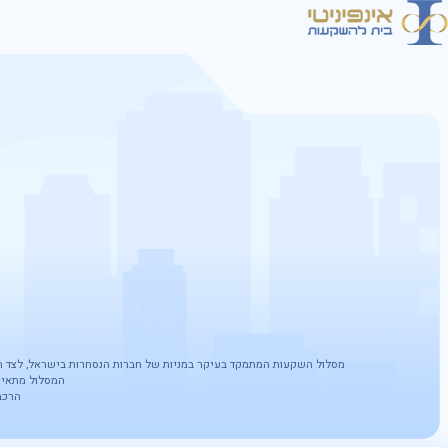
מסלול השקעות המתמקד בעיקר במניות של חברות הנסחרות בישראל, לצד הש
המסלול מתאים
הרכב