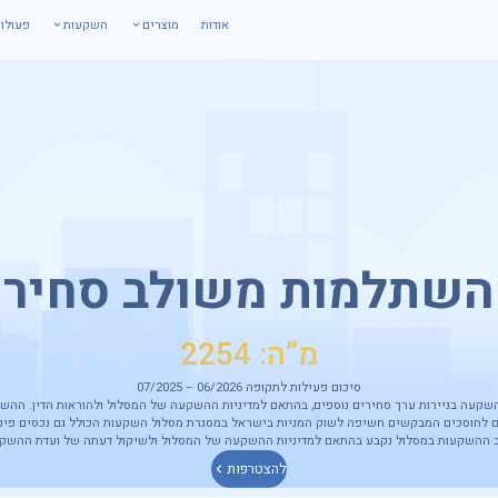
אודות
מוצרים
השקעות
פעולו
השתלמות משולב סחיר
מ”ה: 2254
סיכום פעילות לתקופה 06/2026 – 07/2025
קעה בניירות ערך סחירים נוספים, בהתאם למדיניות ההשקעה של המסלול ולהוראות הדין. ההשקעו
 לחוסכים המבקשים חשיפה לשוק המניות בישראל במסגרת מסלול השקעות הכולל גם נכסים פיננס
 ההשקעות במסלול נקבע בהתאם למדיניות ההשקעה של המסלול ולשיקול דעתה של ועדת ההשקע
להצטרפות