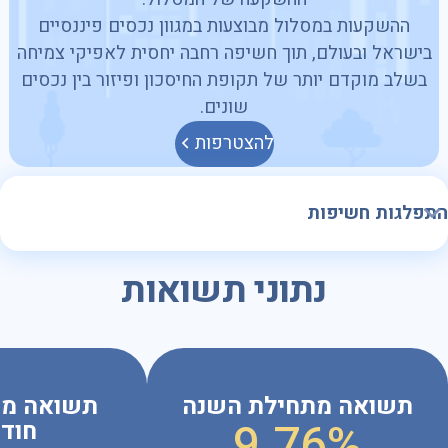
ההשקעות במסלול מבוצעות במגוון נכסים פיננסיים
בישראל ובעולם, תוך חשיפה רחבה יחסית לאפיקי צמיחה
בשלב מוקדם יותר של תקופת החיסכון ופיזור בין נכסים
שונים.
להצטרפות
נתוני תשואות
תשואה מתחילת השנה
9.76%
חוד