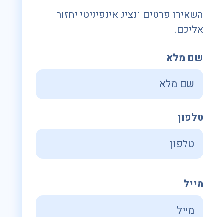
השאירו פרטים ונציג אינפיניטי יחזור
אליכם.
שם מלא
טלפון
מייל