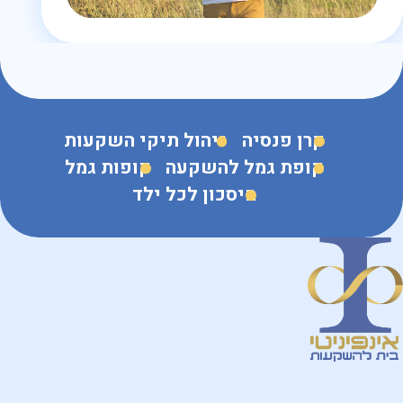
קרן פנסיה
ניהול תיקי השקעות
קופת גמל להשקעה
קופות גמל
חיסכון לכל ילד