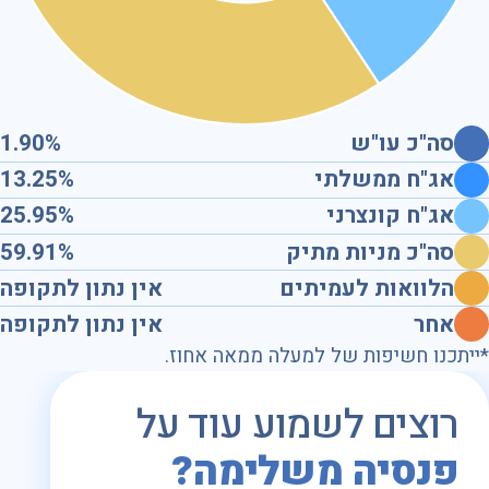
סה"כ עו"ש
1.90%
אג"ח ממשלתי
13.25%
אג"ח קונצרני
25.95%
סה"כ מניות מתיק
59.91%
הלוואות לעמיתים
אין נתון לתקופה
אחר
אין נתון לתקופה
*ייתכנו חשיפות של למעלה ממאה אחוז.
רוצים לשמוע עוד על
פנסיה משלימה?