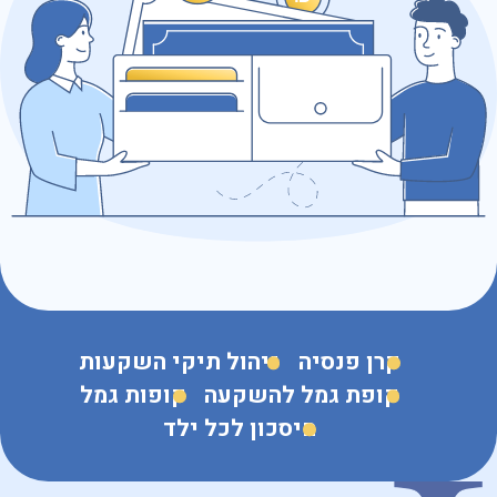
כתובת דוא״ל
נושא הפנייה
קרן פנסיה
ניהול תיקי השקעות
קופת גמל להשקעה
קופות גמל
חיסכון לכל ילד