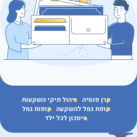
כתובת דוא״ל
נושא הפנייה
קרן פנסיה
ניהול תיקי השקעות
קופת גמל להשקעה
קופות גמל
חיסכון לכל ילד