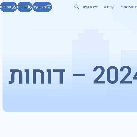
ת מהירות
קריירה
יצירת קשר
מעסיקים
סוכנים
עמיתים
סך נכסים מוחזקים 2018–2024 – דוחות