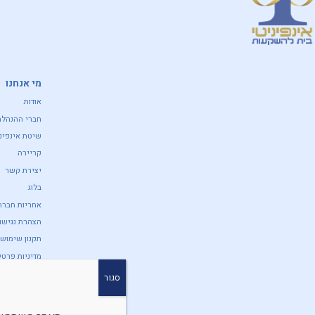
מי אנחנו
אודות
חברי ההנהלה
שיטת אינפיני
קריירה
יצירת קשר
בלוג
אחריות חברת
הצהרת נגישות
תקנון שימוש
מדיניות פרטי
אזהרה מפישי
סגור