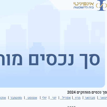
סך נכסים מוחזקים 2024
ינואר
|
פברואר
|
מרץ
|
אפריל
|
יוני
|
יולי
|
אוגוסט
|
ספטמבר
|
אוקט