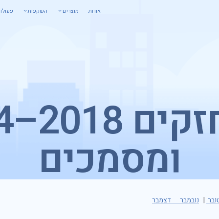
אודות
מוצרים
השקעות
פעולו
ומסמכים
ובר
|
נובמבר
דצמבר