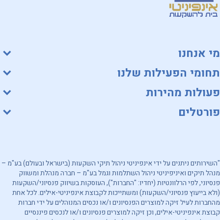
מי אנחנו
תחומי הפעילות שלנו
פעולות מהירות
פורטלים
"השירותים ניתנים על ידי אינפיניטי ניהול תיקי השקעות (בישראל ובעולם) בע"מ –
מנהל תיקים ואיניפיניטי ניהול השתלמות וגמל בע"מ – חברה מנהלת ומשווק
פנסיוני, לפי הרלוונטיות (יחדיו: "החברות"), העוסקות בשיווק פנסיוני/השקעות
(ולא בייעוץ פנסיוני/השקעות) ומשתייכות לקבוצת אינפיניטי-אילים. לכל אחת
מהחברות לעיל זיקה למוצרים הפנסיונים ו/או נכסים המנוהלים על ידי חברות
קבוצת אינפיניטי-אילים, וכן זיקה למוצרים פנסיונים ו/או לנכסים פיננסיים